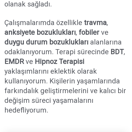
olanak sağladı.
Çalışmalarımda özellikle
travma
,
anksiyete bozuklukları
,
fobiler
ve
duygu durum bozuklukları
alanlarına
odaklanıyorum. Terapi sürecinde
BDT
,
EMDR
ve
Hipnoz Terapisi
yaklaşımlarını eklektik olarak
kullanıyorum. Kişilerin yaşamlarında
farkındalık geliştirmelerini ve kalıcı bir
değişim süreci yaşamalarını
hedefliyorum.