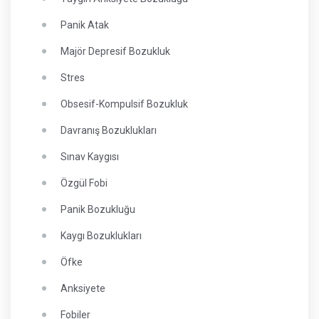
Panik Atak
Majör Depresif Bozukluk
Stres
Obsesif-Kompulsif Bozukluk
Davranış Bozuklukları
Sınav Kaygısı
Özgül Fobi
Panik Bozukluğu
Kaygı Bozuklukları
Öfke
Anksiyete
Fobiler