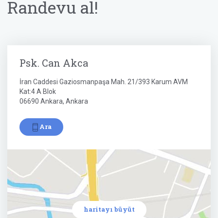
Randevu al!
Psk. Can Akca
İran Caddesi Gaziosmanpaşa Mah. 21/393 Karum AVM
Kat:4 A Blok
06690 Ankara, Ankara
Ara
haritayı büyüt