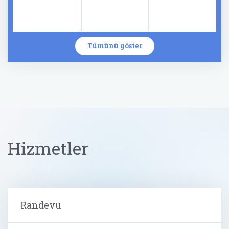
Tümünü göster
Hizmetler
Randevu