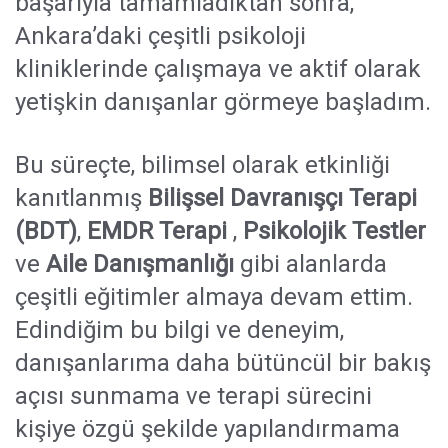
başarıyla tamamladıktan sonra,
Ankara’daki çeşitli psikoloji
kliniklerinde çalışmaya ve aktif olarak
yetişkin danışanlar görmeye başladım.
Bu süreçte, bilimsel olarak etkinliği
kanıtlanmış
Bilişsel Davranışçı Terapi
(BDT)
,
EMDR Terapi
,
Psikolojik Testler
ve
Aile Danışmanlığı
gibi alanlarda
çeşitli eğitimler almaya devam ettim.
Edindiğim bu bilgi ve deneyim,
danışanlarıma daha bütüncül bir bakış
açısı sunmama ve terapi sürecini
kişiye özgü şekilde yapılandırmama