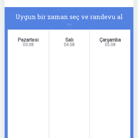
Uygun bir zaman seç ve randevu al
Pazartesi
Salı
Çarşamba
03.08
04.08
05.08