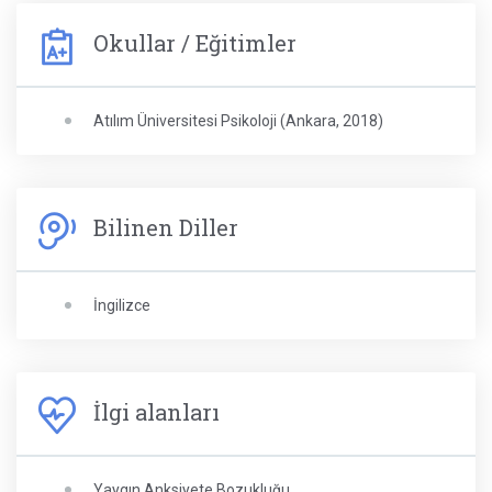
Okullar / Eğitimler
Atılım Üniversitesi Psikoloji (Ankara, 2018)
Bilinen Diller
İngilizce
İlgi alanları
Yaygın Anksiyete Bozukluğu