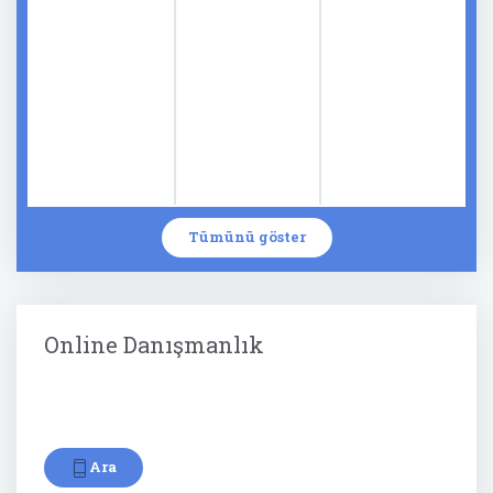
Tümünü göster
Online Danışmanlık
Ara