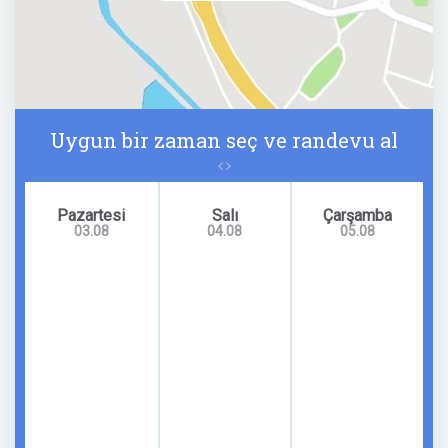
Uygun bir zaman seç ve randevu al
Pazartesi
Salı
Çarşamba
03.08
04.08
05.08